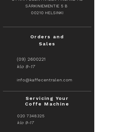
SÄRKINIEMENTIE 5 B
00210 HELSINKI
Orders and
Sales
(09) 2600221
klo 9-17
info@kaffecentralen.com
Servicing Your
Coffe Machine
020 7348325
klo 9-17