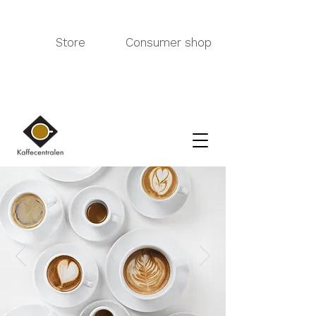
Store
Consumer shop