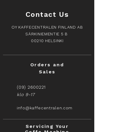
Contact Us
OY KAFFECENTRALEN FINLAND AB
SÄRKINIEMENTIE 5 B
00210 HELSINKI
Orders and
Sales
(09) 2600221
klo 9-17
info@kaffecentralen.com
Servicing Your
Coffe Machine