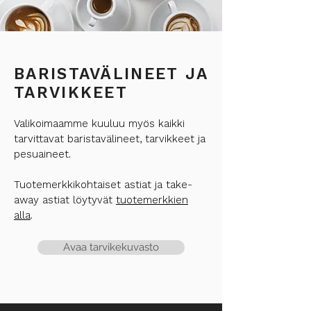
BARISTAVÄLINEET JA
TARVIKKEET
Valikoimaamme kuuluu myös kaikki
tarvittavat baristavälineet, tarvikkeet ja
pesuaineet.
Tuotemerkkikohtaiset astiat ja take-
away astiat löytyvät
tuotemerkkien
alla
.
Avaa tarvikekuvasto